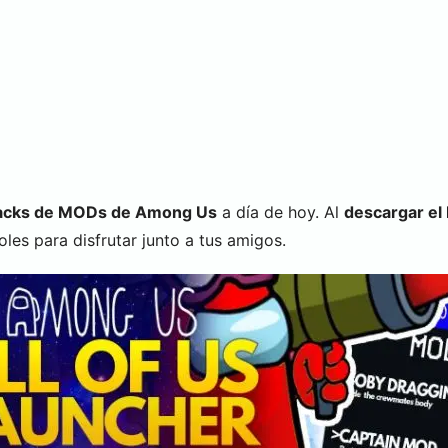
acks de MODs de Among Us
a día de hoy. Al
descargar el
es para disfrutar junto a tus amigos.