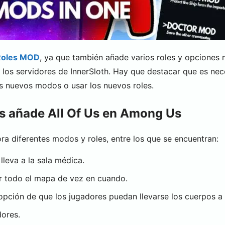
Roles MOD
, ya que también añade varios roles y opciones 
los servidores de InnerSloth. Hay que destacar que es nec
s nuevos modos o usar los nuevos roles.
s añade All Of Us en Among Us
diferentes modos y roles, entre los que se encuentran:
lleva a la sala médica.
er todo el mapa de vez en cuando.
 opción de que los jugadores puedan llevarse los cuerpos a
dores.