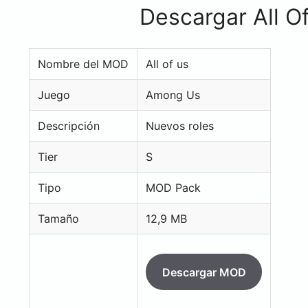
Descargar All 
Nombre del MOD
All of us
Juego
Among Us
Descripción
Nuevos roles
Tier
S
Tipo
MOD Pack
Tamaño
12,9 MB
Descargar MOD