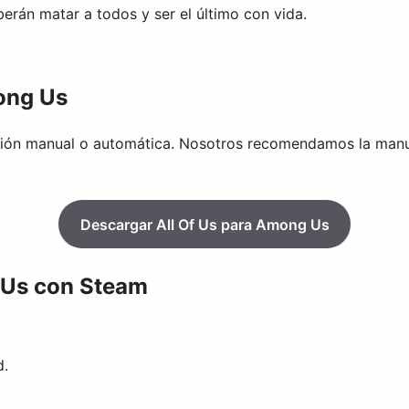
erán matar a todos y ser el último con vida.
ong Us
ación manual o automática. Nosotros recomendamos la manu
Descargar All Of Us para Among Us
 Us con Steam
d.