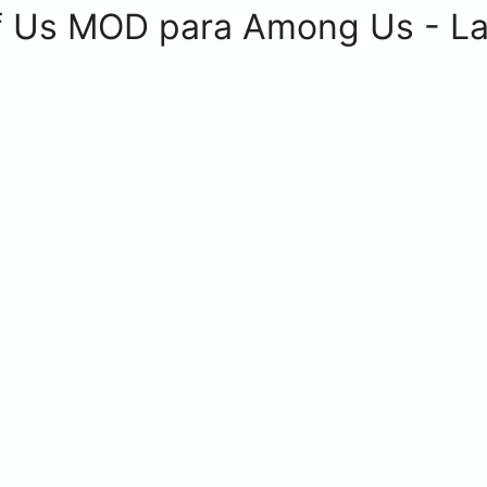
Of Us MOD para Among Us - L